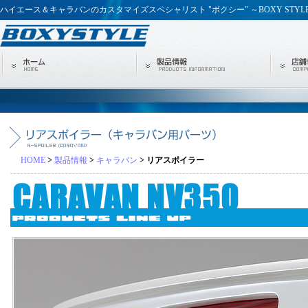
ハイエース＆キャラバンのカスタマイズスペシャリスト "ボクシー" ～BOXY STYL
HOME
>
製品情報
>
キャラバン
> リアスポイラー