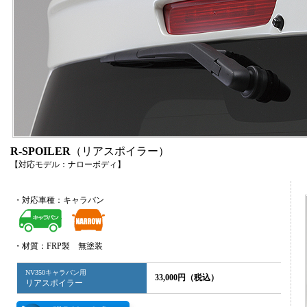
R-SPOILER
（リアスポイラー）
【対応モデル：ナローボディ】
・対応車種：キャラバン
・材質：FRP製 無塗装
NV350キャラバン用
33,000円（税込）
リアスポイラー