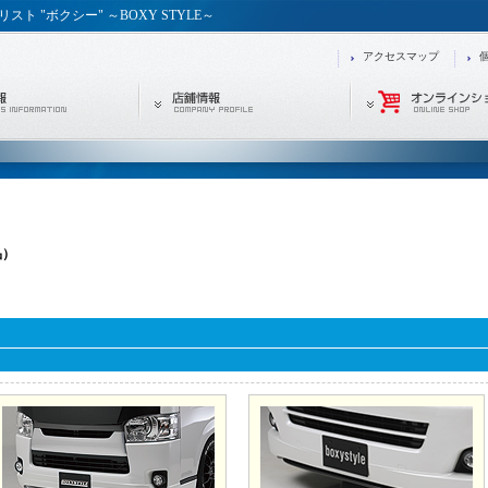
 "ボクシー" ～BOXY STYLE～
アクセスマップ
品）