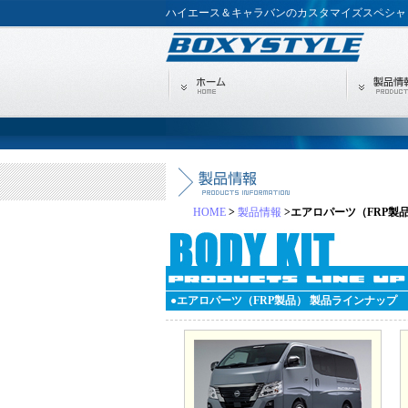
ハイエース＆キャラバンのカスタマイズスペシャリスト
HOME
>
製品情報
>エアロパーツ（FRP製
●エアロパーツ（FRP製品） 製品ラインナップ