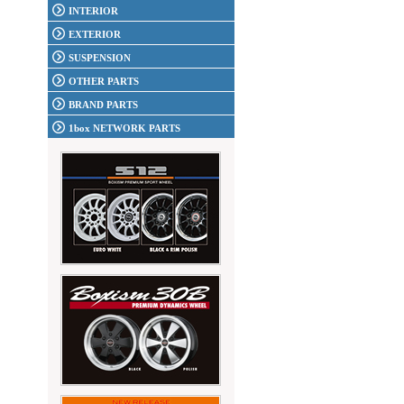
INTERIOR
EXTERIOR
SUSPENSION
OTHER PARTS
BRAND PARTS
1box NETWORK PARTS