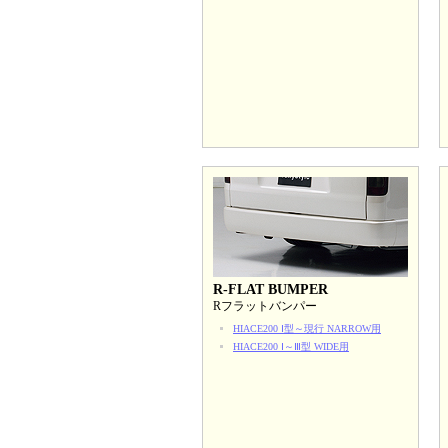
R-FLAT BUMPER
Rフラットバンパー
HIACE200 Ⅰ型～現行 NARROW用
HIACE200 Ⅰ～Ⅲ型 WIDE用