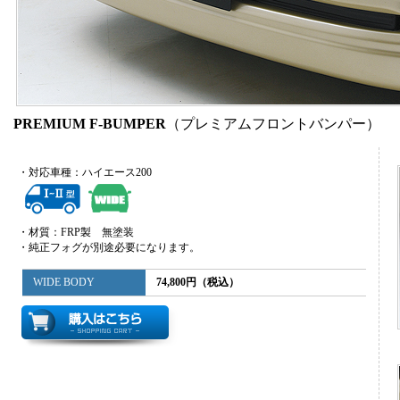
PREMIUM F-BUMPER
（プレミアムフロントバンパー）
・対応車種：ハイエース200
・材質：FRP製 無塗装
・純正フォグが別途必要になります。
WIDE BODY
74,800円（税込）