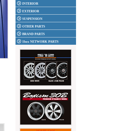
INTERIOR
EXTERIOR
SUSPENSION
OTHER PARTS
BRAND PARTS
1box NETWORK PARTS