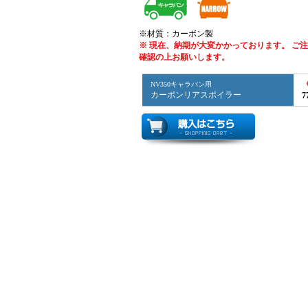
※材質：カーボン製
※ 現在、納期が大変かかっております。 ご
確認の上お願いします。
NV350キャラバン用
カーボンリアスポイラー
7