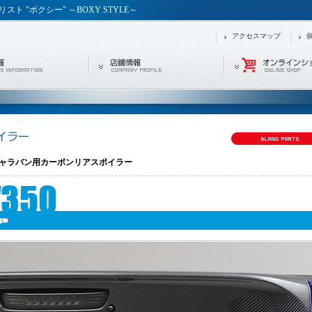
 "ボクシー" ～BOXY STYLE～
アクセスマップ
0 キャラバン用カーボンリアスポイラー