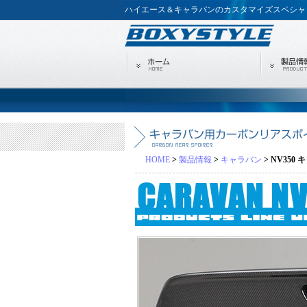
ハイエース＆キャラバンのカスタマイズスペシャリスト
HOME
>
製品情報
>
キャラバン
> NV35