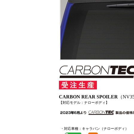
CARBON REAR SPOILER
（NV
【対応モデル：ナローボディ】
・対応車種：キャラバン（ナローボディ）