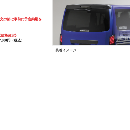
注文の節は事前に予定納期を
《価格改定》
7,000円（税込）
装着イメージ